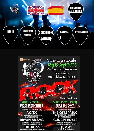
EDICIONES
ANTERIORES
INICIO
CONCIERTOS
AYUDANOS
CONCIERTOS
NOTICIA
VIERNES
S
SABADO