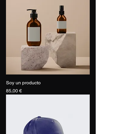
Soy un producto
Precio
85,00 €