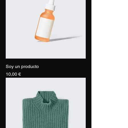
Soy un producto
Precio
10,00 €