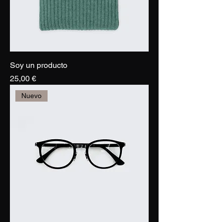
Soy un producto
Precio
25,00 €
Nuevo