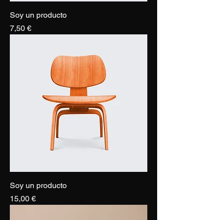
Soy un producto
Precio
7,50 €
Soy un producto
Precio
15,00 €