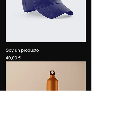
Soy un producto
Precio
40,00 €