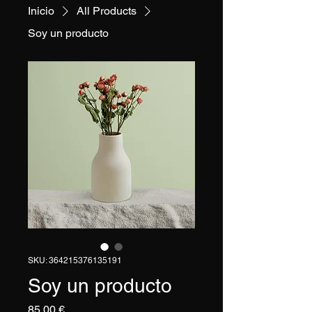
Inicio
All Products
Soy un producto
SKU: 364215376135191
Soy un producto
Precio
85,00 €