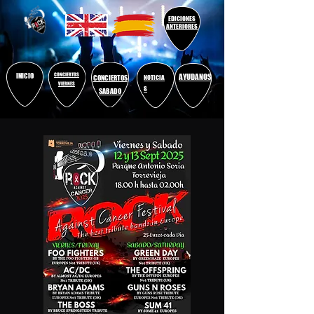
EDICIONES
ANTERIORES
INICIO
CONCIERTOS
AYUDANOS
CONCIERTOS
NOTICIA
VIERNES
S
SABADO