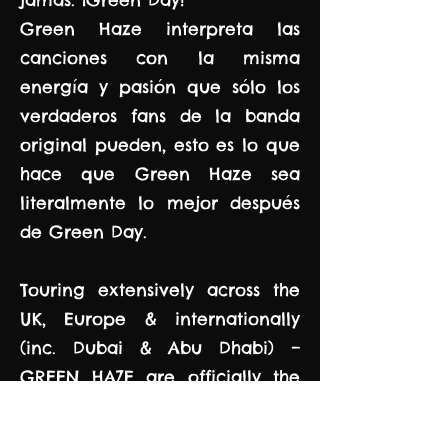
Green Haze interpreta las
canciones con la misma
energía y pasión que sólo los
verdaderos fans de la banda
original pueden, esto es lo que
hace que Green Haze sea
literalmente lo mejor después
de Green Day.
Touring extensively across the
UK, Europe & internationally
(inc. Dubai & Abu Dhabi) –
GREEN HAZE are officially the
most in-demand & sought after
tributes to one of the best rock