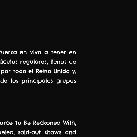
fuerza en vivo a tener en
culos regulares, llenos de
por todo el Reino Unido y,
de los principales grupos
Force To Be Reckoned With,
ueled, sold-out shows and