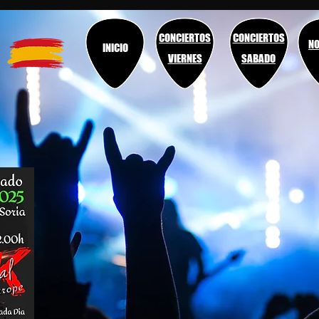
CONCIERTOS
CONCIERTOS
NO
INICIO
VIERNES
SABADO