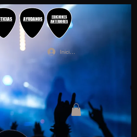
EDICIONES
TICIAS
AYUDANOS
ANTERIORES
Iniciar sesión