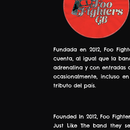
Fundada en 2012, Foo Figh
cuenta, al igual que la ban
adrenalina y con entradas a
ocasionalmente, incluso en
tributo del país.
Founded In 2012, Foo Fighte
Just Like The band they se