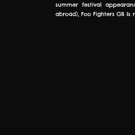
summer festival appearan
abroad), Foo Fighters GB Is