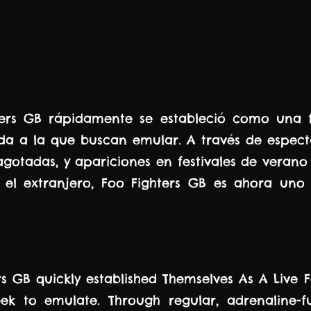
ters GB rápidamente se estableció como una 
da a la que buscan emular. A través de espectá
gotadas, y apariciones en festivales de verano 
 el extranjero, Foo Fighters GB es ahora uno 
rs GB quickly established Themselves As A Live 
ek to emulate. Through regular, adrenaline-f