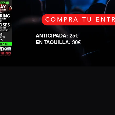
COMPRA TU ENT
ANTICIPADA: 25€
EN TAQUILLA: 30€